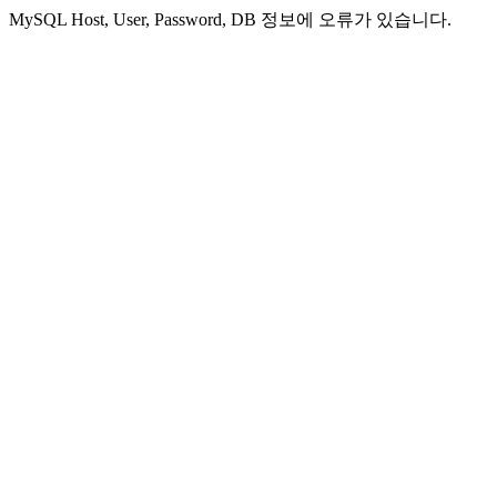
MySQL Host, User, Password, DB 정보에 오류가 있습니다.