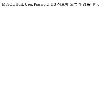
MySQL Host, User, Password, DB 정보에 오류가 있습니다.